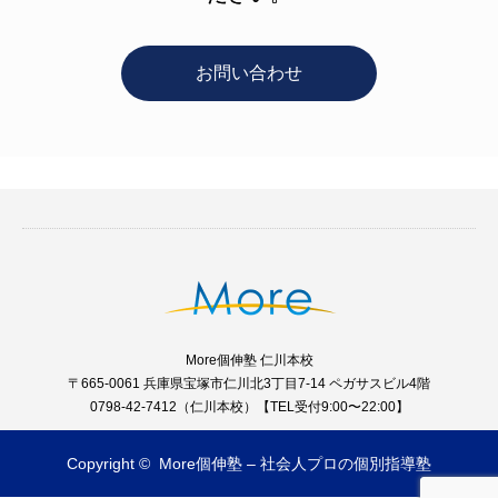
お問い合わせ
More個伸塾 仁川本校
〒665-0061 兵庫県宝塚市仁川北3丁目7-14 ペガサスビル4階
0798-42-7412（仁川本校）【TEL受付9:00〜22:00】
Copyright ©
More個伸塾 – 社会人プロの個別指導塾