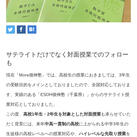
サテライトだけでなく対面授業でのフォロー
も
現在「More個伸塾」では、高校生の授業におきましては、3年生
の受験目的をメインとしておりましたので、全国対応しておりま
す、実績のある「ESOH個伸塾（千葉県）」からのサテライト授
業対応としておりました。
この度、
高校1年生・2年生を対象とした対面授業
も承らせていた
だく背景には、来年
中高一貫制の高校
に上がられる中学3年生の
生徒様の高校レベルへの授業対応や、
ハイレベルな先取り授業
を