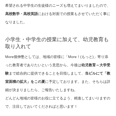
希望される中学生の生徒様のニーズも増えてまいりましたので、
高校数学・高校英語
における対面での授業もさせていただく事に
なりました。
小学生・中学生の授業に加えて、幼児教育も
取り入れて
More個伸塾としては、地域の皆様に「More！(もっと)」寄り添
った教育者でありたいという意思から、今後は
幼児教育～大学受
験
まで総合的に提供できることを目指しまして、
当ビルにて「教
室面積の拡大」をこの夏
に予定しております。また、そちらは詳
細が決まりましたら、ご報告いたしますね。
どんどん地域の皆様のお役に立てるよう、精進してまいりますの
で、注目しておいてくださればと思います！