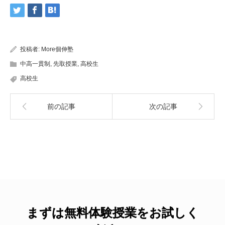
投稿者:
More個伸塾
中高一貫制
,
先取授業
,
高校生
高校生
前の記事
次の記事
まずは無料体験授業をお試しく