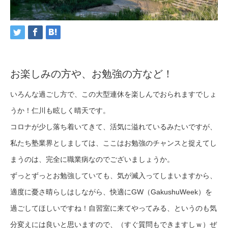
お楽しみの方や、お勉強の方など！
いろんな過ごし方で、この大型連休を楽しんでおられますでしょ
うか！仁川も眩しく晴天です。
コロナが少し落ち着いてきて、活気に溢れているみたいですが、
私たち塾業界としましては、ここはお勉強のチャンスと捉えてし
まうのは、完全に職業病なのでございましょうか。
ずっとずっとお勉強していても、気が滅入ってしまいますから、
適度に憂さ晴らしはしながら、快適にGW（GakushuWeek）を
過ごしてほしいですね！自習室に来てやってみる、というのも気
分変えには良いと思いますので、（すぐ質問もできますしｗ）ぜ