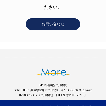
ださい。
お問い合わせ
More個伸塾 仁川本校
〒665-0061 兵庫県宝塚市仁川北3丁目7-14 ペガサスビル4階
0798-42-7412（仁川本校）【TEL受付9:00〜22:00】