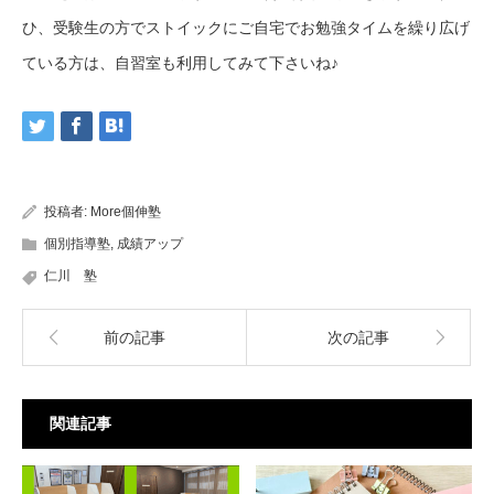
ひ、受験生の方でストイックにご自宅でお勉強タイムを繰り広げ
ている方は、自習室も利用してみて下さいね♪
投稿者:
More個伸塾
個別指導塾
,
成績アップ
仁川 塾
前の記事
次の記事
関連記事