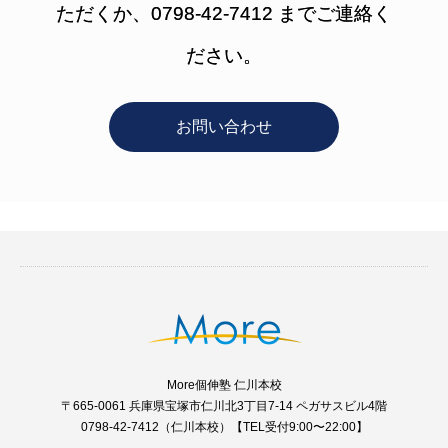
ただくか、0798-42-7412 までご連絡く
ださい。
お問い合わせ
More個伸塾 仁川本校
〒665-0061 兵庫県宝塚市仁川北3丁目7-14 ペガサスビル4階
0798-42-7412（仁川本校）【TEL受付9:00〜22:00】