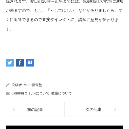
録されます。翌日の10時～正午までには、親御様のスマホに通知
が来ますので、もし、「～してほしい」などがありましたら、す
ぐに返答できるので
直接ダイレクトに
、講師に意見が伝わりま
す。
投稿者:
More個伸塾
Comiru(コミル)について
,
教室について
前の記事
次の記事