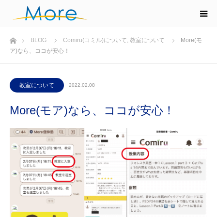
ホーム
BLOG
Comiru(コミル)について
,
教室について
More(モ
ア)なら、ココが安心！
教室について
2022.02.08
More(モア)なら、ココが安心！