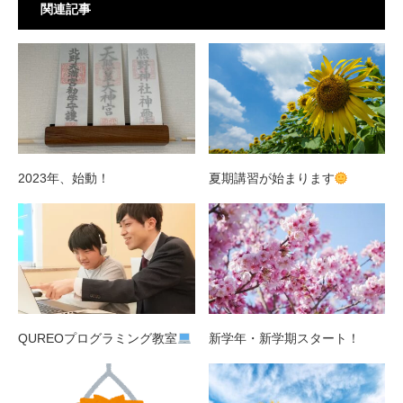
関連記事
2023年、始動！
夏期講習が始まります
QUREOプログラミング教室
新学年・新学期スタート！