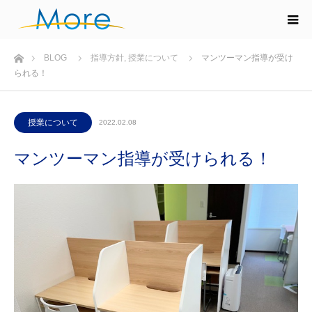
ホーム
BLOG
指導方針
,
授業について
マンツーマン指導が受け
られる！
授業について
2022.02.08
マンツーマン指導が受けられる！