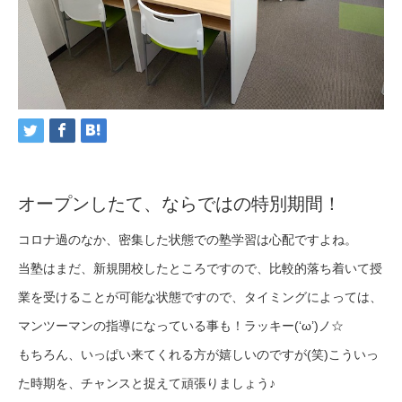
オープンしたて、ならではの特別期間！
コロナ過のなか、密集した状態での塾学習は心配ですよね。
当塾はまだ、新規開校したところですので、比較的落ち着いて授
業を受けることが可能な状態ですので、タイミングによっては、
マンツーマンの指導になっている事も！ラッキー(‘ω’)ノ☆
もちろん、いっぱい来てくれる方が嬉しいのですが(笑)こういっ
た時期を、チャンスと捉えて頑張りましょう♪