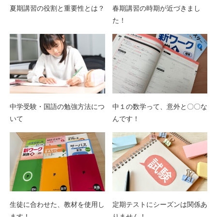
夏期講習の役割と重要性とは？
春期講習の時期が近づきまし
た！
中学受験・国語の勉強方法につ
中１の数学って、意外と〇〇な
いて
んです！
生徒に合わせた、教材を使用し
定期テストにシーズンは関係あ
ます！
りません！