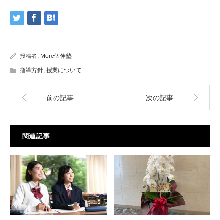
投稿者:
More個伸塾
指導方針
,
授業について
前の記事
次の記事
関連記事